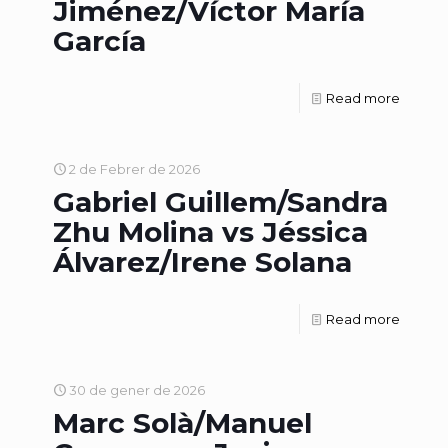
Jiménez/Víctor María
García
Read more
2 de Febrer de 2026
Gabriel Guillem/Sandra
Zhu Molina vs Jéssica
Álvarez/Irene Solana
Read more
30 de gener de 2026
Marc Solà/Manuel