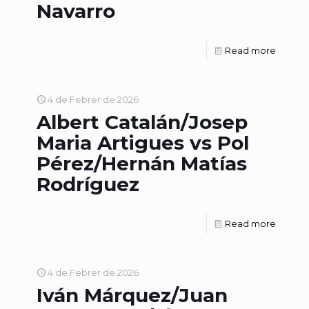
Navarro
Read more
4 de Febrer de 2026
Albert Catalán/Josep
Maria Artigues vs Pol
Pérez/Hernán Matías
Rodríguez
Read more
4 de Febrer de 2026
Iván Márquez/Juan