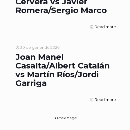
Cervera vs Javier
Romera/Sergio Marco
Read more
30 de gener de 2026
Joan Manel
Casalta/Albert Catalán
vs Martín Ríos/Jordi
Garriga
Read more
Prev page