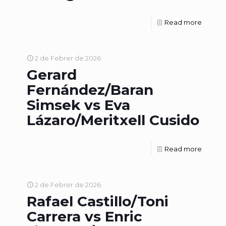
Read more
2 de Febrer de 2026
Gerard
Fernández/Baran
Simsek vs Eva
Lázaro/Meritxell Cusido
Read more
2 de Febrer de 2026
Rafael Castillo/Toni
Carrera vs Enric