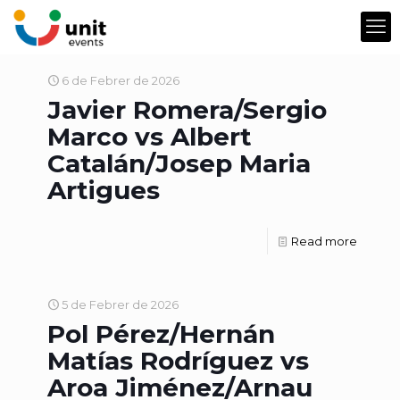
6 de Febrer de 2026
Javier Romera/Sergio
Marco vs Albert
Catalán/Josep Maria
Artigues
Read more
5 de Febrer de 2026
Pol Pérez/Hernán
Matías Rodríguez vs
Aroa Jiménez/Arnau