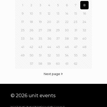
1
2
3
4
5
6
7
8
9
10
11
12
13
14
15
16
17
18
19
20
21
22
23
24
25
26
27
28
29
30
31
32
33
34
35
36
37
38
39
40
41
42
43
44
45
46
47
48
49
50
51
52
53
54
55
56
57
58
59
60
61
62
Next page
© 2026 unit events