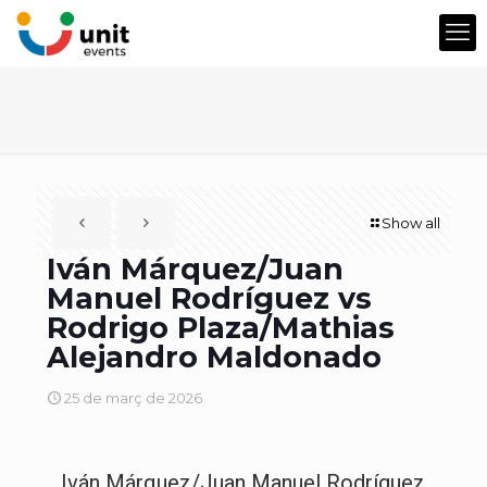
Show all
Iván Márquez/Juan
Manuel Rodríguez vs
Rodrigo Plaza/Mathias
Alejandro Maldonado
25 de març de 2026
Iván Márquez/Juan Manuel Rodríguez