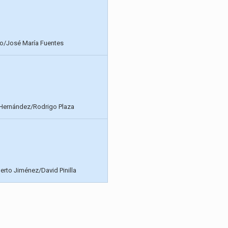
do/José María Fuentes
 Hernández/Rodrigo Plaza
berto Jiménez/David Pinilla