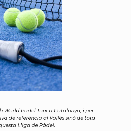
ub World Padel Tour a Catalunya, i per
iva de referència al Vallès sinó de tota
aquesta Lliga de Pàdel.