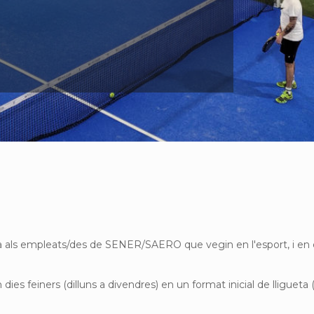
 empleats/des de SENER/SAERO que vegin en l'esport, i en el pàd
 dies feiners (dilluns a divendres) en un format inicial de lligueta