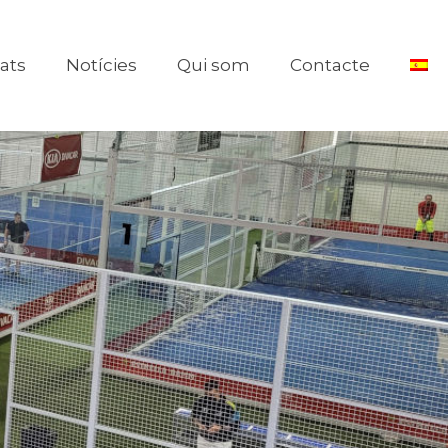
tats
Notícies
Qui som
Contacte