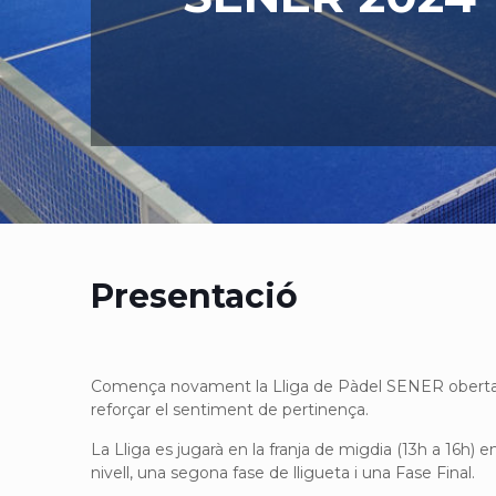
Presentació
Comença novament la Lliga de Pàdel SENER oberta als
reforçar el sentiment de pertinença.
La Lliga es jugarà en la franja de migdia (13h a 16h) en
nivell, una segona fase de lligueta i una Fase Final.