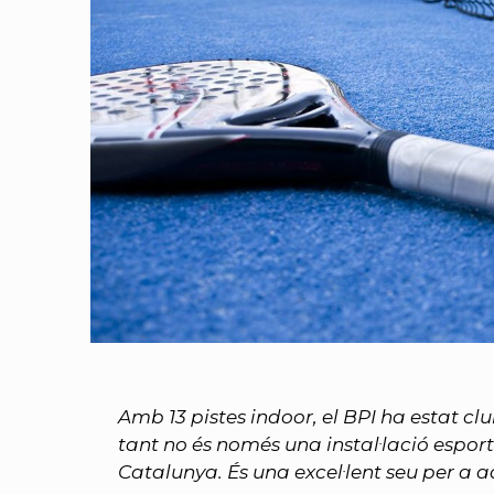
Amb 13 pistes indoor, el BPI ha estat cl
tant no és només una instal·lació esport
Catalunya. És una excel·lent seu per a 