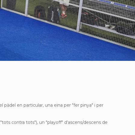
el en particular, una eina per "fer pinya" i per
 ("tots contra tots"), un "playoff" d'ascens/descens de