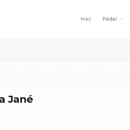
Inici
Pàdel
ia Jané