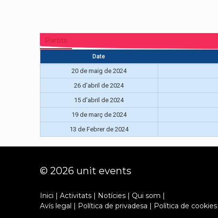
Partits
Date
20 de maig de 2024
26 d'abril de 2024
15 d'abril de 2024
19 de març de 2024
13 de Febrer de 2024
© 2026 unit events
Inici
|
Activitats
|
Notícies
|
Qui som
|
Avís legal
|
Política de privadesa
|
Política de cookies