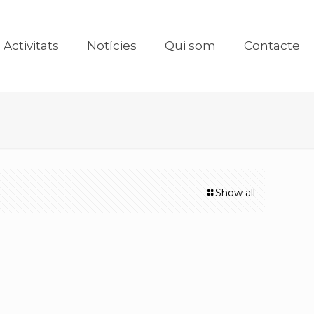
Activitats
Notícies
Qui som
Contacte
Show all