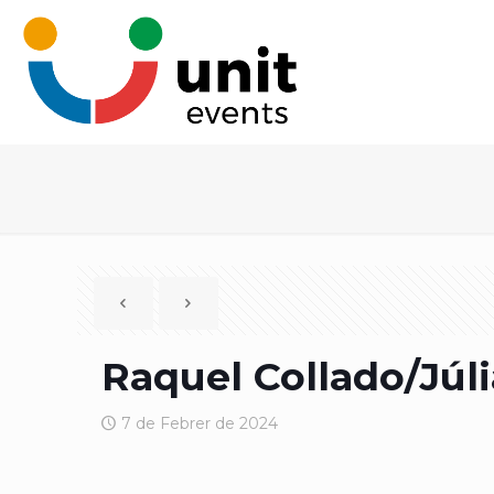
Raquel Collado/Júl
7 de Febrer de 2024