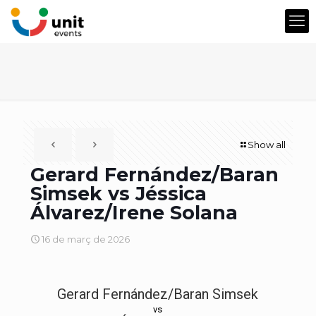
Show all
Gerard Fernández/Baran
Simsek vs Jéssica
Álvarez/Irene Solana
16 de març de 2026
Gerard Fernández/Baran Simsek
vs