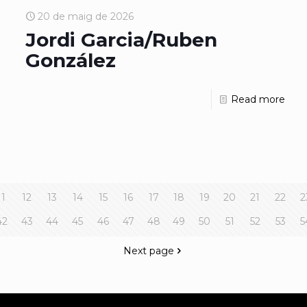
20 de maig de 2026
Jordi Garcia/Ruben
González
Read more
11
12
13
14
15
16
17
18
19
20
21
22
2
42
43
44
45
46
47
48
49
50
51
52
53
5
Next page