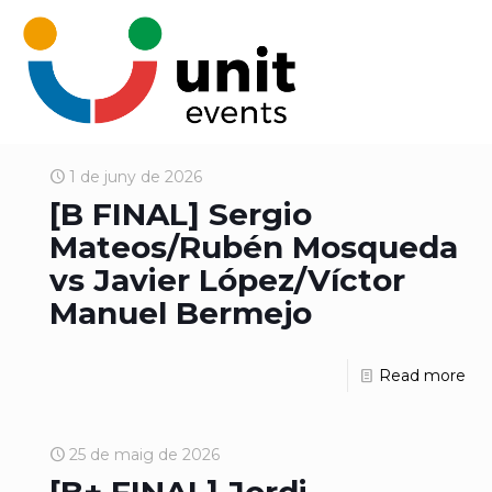
1 de juny de 2026
[B FINAL] Sergio
Mateos/Rubén Mosqueda
vs Javier López/Víctor
Manuel Bermejo
Read more
25 de maig de 2026