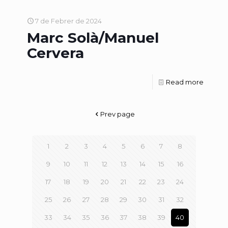
7 de Febrer de 2024
Marc Solà/Manuel
Cervera
Read more
Prev page
1
2
3
4
5
6
7
8
9
10
11
12
13
14
15
16
17
18
19
20
21
22
23
24
25
26
27
28
29
30
31
32
33
34
35
36
37
38
39
40