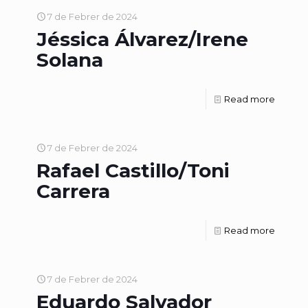
7 de Febrer de 2024
Jéssica Álvarez/Irene
Solana
Read more
7 de Febrer de 2024
Rafael Castillo/Toni
Carrera
Read more
7 de Febrer de 2024
Eduardo Salvador