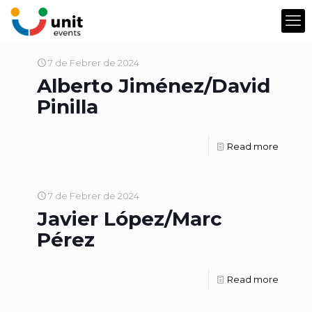
7 de Febrer de 2024
Alberto Jiménez/David
Pinilla
Read more
7 de Febrer de 2024
Javier López/Marc
Pérez
Read more