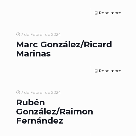
Read more
7 de Febrer de 2024
Marc González/Ricard
Marinas
Read more
7 de Febrer de 2024
Rubén
González/Raimon
Fernández