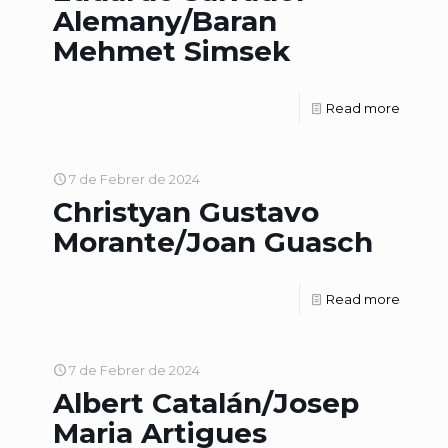
Alemany/Baran
Mehmet Simsek
Read more
7 de Febrer de 2024
Christyan Gustavo
Morante/Joan Guasch
Read more
7 de Febrer de 2024
Albert Catalán/Josep
Maria Artigues