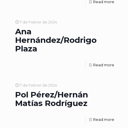
Read more
7 de Febrer de 2024
Ana
Hernández/Rodrigo
Plaza
Read more
7 de Febrer de 2024
Pol Pérez/Hernán
Matías Rodríguez
Read more