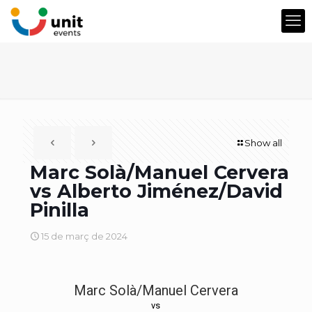
Show all
Marc Solà/Manuel Cervera
vs Alberto Jiménez/David
Pinilla
15 de març de 2024
Marc Solà/Manuel Cervera
vs