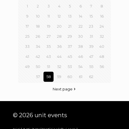
1
2
3
4
5
6
7
8
9
10
11
12
13
14
15
16
17
18
19
20
21
22
23
24
25
26
27
28
29
30
31
32
33
34
35
36
37
38
39
40
41
42
43
44
45
46
47
48
49
50
51
52
53
54
55
56
57
58
59
60
61
62
Next page
© 2026 unit events