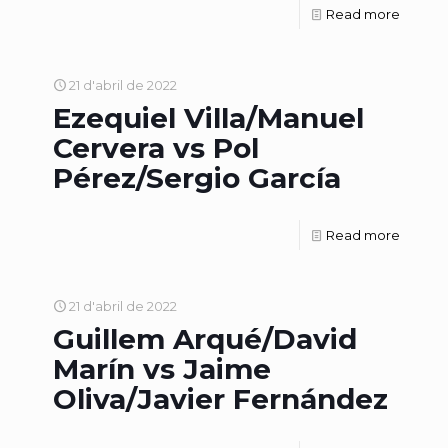
Read more
21 d'abril de 2022
Ezequiel Villa/Manuel
Cervera vs Pol
Pérez/Sergio García
Read more
21 d'abril de 2022
Guillem Arqué/David
Marín vs Jaime
Oliva/Javier Fernández