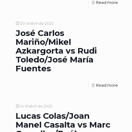
Read more
20 d'abril de 2022
José Carlos
Mariño/Mikel
Azkargorta vs Rudi
Toledo/José María
Fuentes
Read more
14 d'abril de 2022
Lucas Colas/Joan
Manel Casalta vs Marc