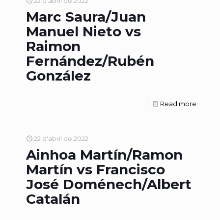
22 d'abril de 2022
Marc Saura/Juan
Manuel Nieto vs
Raimon
Fernández/Rubén
González
Read more
22 d'abril de 2022
Ainhoa Martín/Ramon
Martín vs Francisco
José Doménech/Albert
Catalán