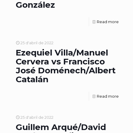
González
Read more
25 d'abril de 2022
Ezequiel Villa/Manuel
Cervera vs Francisco
José Doménech/Albert
Catalán
Read more
25 d'abril de 2022
Guillem Arqué/David