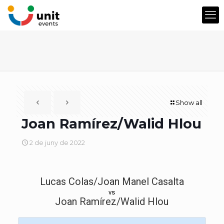
Show all
Joan Ramírez/Walid Hlou
2 de juny de 2022
Lucas Colas/Joan Manel Casalta
vs
Joan Ramírez/Walid Hlou