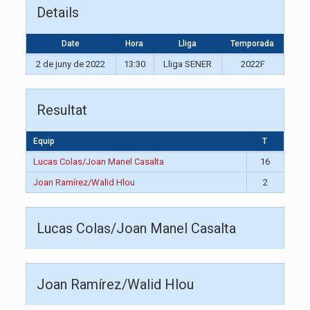
Details
Date
Hora
Lliga
Temporada
2 de juny de 2022
13:30
Lliga SENER
2022F
Resultat
Equip
T
Lucas Colas/Joan Manel Casalta
16
Joan Ramírez/Walid Hlou
2
Lucas Colas/Joan Manel Casalta
Joan Ramírez/Walid Hlou