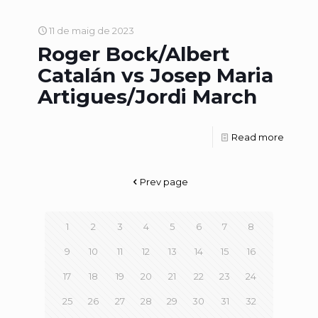
11 de maig de 2023
Roger Bock/Albert
Catalán vs Josep Maria
Artigues/Jordi March
Read more
Prev page
1
2
3
4
5
6
7
8
9
10
11
12
13
14
15
16
17
18
19
20
21
22
23
24
25
26
27
28
29
30
31
32