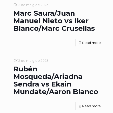
12 de maig de 2023
Marc Saura/Juan
Manuel Nieto vs Iker
Blanco/Marc Crusellas
Read more
12 de maig de 2023
Rubén
Mosqueda/Ariadna
Sendra vs Ekain
Mundate/Aaron Blanco
Read more