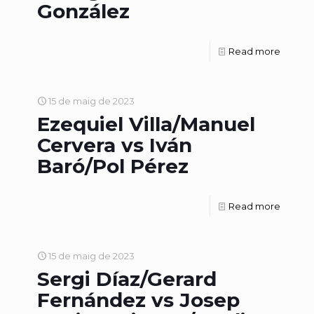
González
Read more
15 de maig de 2023
Ezequiel Villa/Manuel
Cervera vs Iván
Baró/Pol Pérez
Read more
15 de maig de 2023
Sergi Díaz/Gerard
Fernández vs Josep