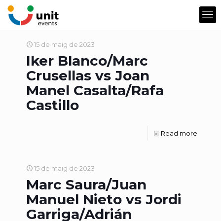
15 de maig de 2023
Iker Blanco/Marc
Crusellas vs Joan
Manel Casalta/Rafa
Castillo
Read more
15 de maig de 2023
Marc Saura/Juan
Manuel Nieto vs Jordi
Garriga/Adrián