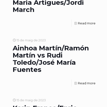
Maria Artigues/Jordi
March
Read more
15 de maig de 2023
Ainhoa Martín/Ramón
Martín vs Rudi
Toledo/José María
Fuentes
Read more
15 de maig de 2023