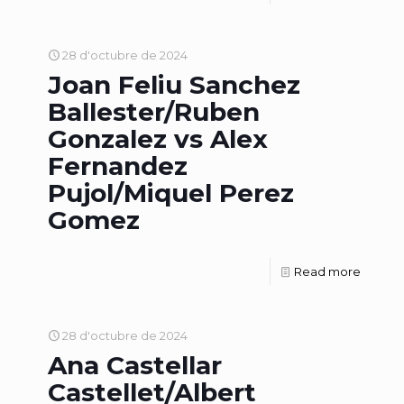
28 d'octubre de 2024
Joan Feliu Sanchez
Ballester/Ruben
Gonzalez vs Alex
Fernandez
Pujol/Miquel Perez
Gomez
Read more
28 d'octubre de 2024
Ana Castellar
Castellet/Albert