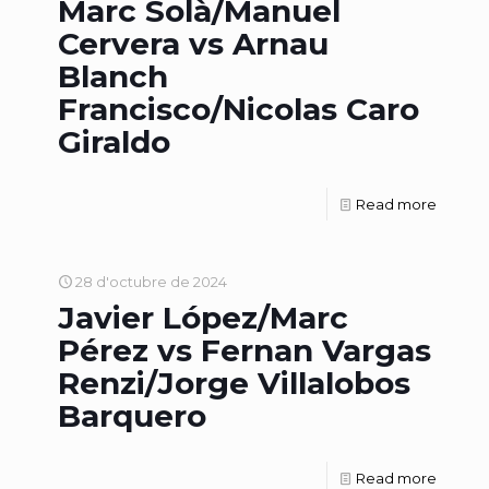
Marc Solà/Manuel
Cervera vs Arnau
Blanch
Francisco/Nicolas Caro
Giraldo
Read more
28 d'octubre de 2024
Javier López/Marc
Pérez vs Fernan Vargas
Renzi/Jorge Villalobos
Barquero
Read more