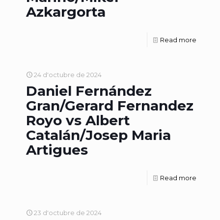
Azkargorta
Read more
24 d'octubre de 2024
Daniel Fernández
Gran/Gerard Fernandez
Royo vs Albert
Catalán/Josep Maria
Artigues
Read more
23 d'octubre de 2024