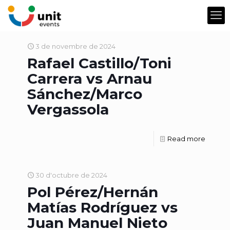
3 de novembre de 2024
Rafael Castillo/Toni
Carrera vs Arnau
Sánchez/Marco
Vergassola
Read more
30 d'octubre de 2024
Pol Pérez/Hernán
Matías Rodríguez vs
Juan Manuel Nieto