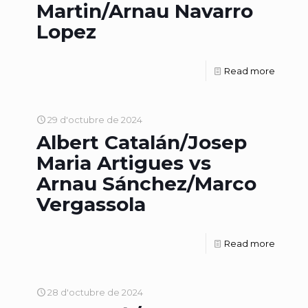
Martin/Arnau Navarro
Lopez
Read more
29 d'octubre de 2024
Albert Catalán/Josep
Maria Artigues vs
Arnau Sánchez/Marco
Vergassola
Read more
28 d'octubre de 2024