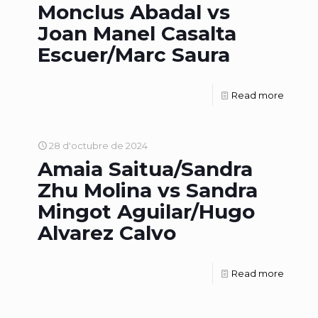
Monclus Abadal vs
Joan Manel Casalta
Escuer/Marc Saura
Read more
28 d'octubre de 2024
Amaia Saitua/Sandra
Zhu Molina vs Sandra
Mingot Aguilar/Hugo
Alvarez Calvo
Read more