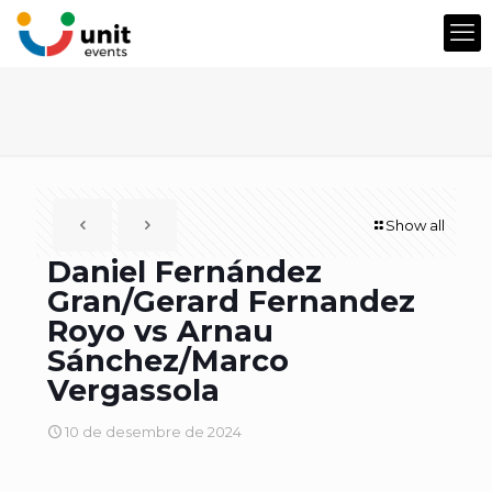
Show all
Daniel Fernández
Gran/Gerard Fernandez
Royo vs Arnau
Sánchez/Marco
Vergassola
10 de desembre de 2024