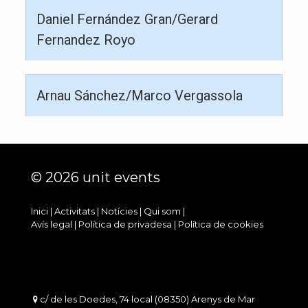
Daniel Fernández Gran/Gerard
Fernandez Royo
Arnau Sánchez/Marco Vergassola
© 2026 unit events
Inici
|
Activitats
|
Notícies
|
Qui som
|
Avís legal
|
Política de privadesa
|
Política de cookies
c/ de les Doedes, 74 local (08350) Arenys de Mar