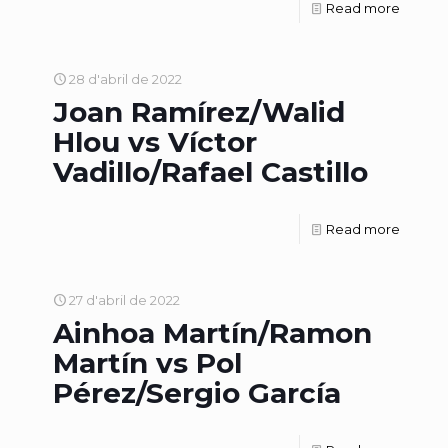
Read more
28 d'abril de 2022
Joan Ramírez/Walid
Hlou vs Víctor
Vadillo/Rafael Castillo
Read more
27 d'abril de 2022
Ainhoa Martín/Ramon
Martín vs Pol
Pérez/Sergio García