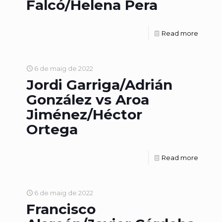
Falcó/Helena Pera
Read more
6 de maig de 2022
Jordi Garriga/Adrián
González vs Aroa
Jiménez/Héctor
Ortega
Read more
6 de maig de 2022
Francisco