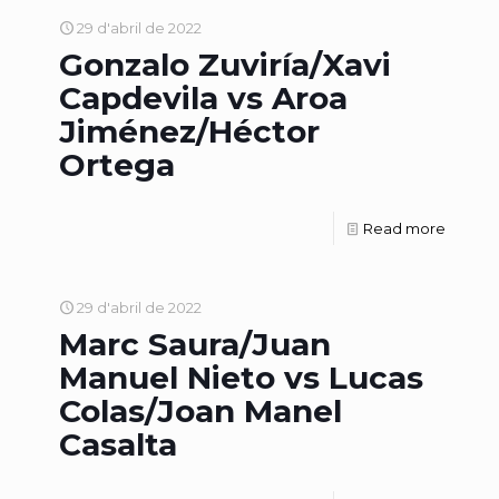
29 d'abril de 2022
Gonzalo Zuviría/Xavi
Capdevila vs Aroa
Jiménez/Héctor
Ortega
Read more
29 d'abril de 2022
Marc Saura/Juan
Manuel Nieto vs Lucas
Colas/Joan Manel
Casalta