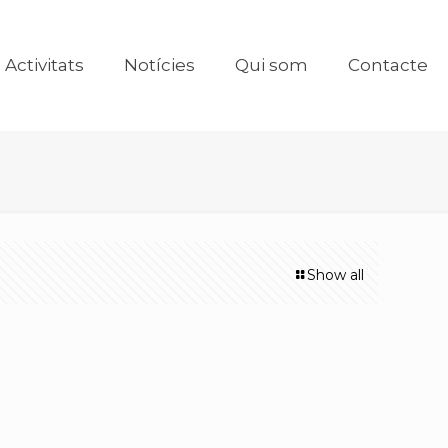
Activitats
Notícies
Qui som
Contacte
Show all