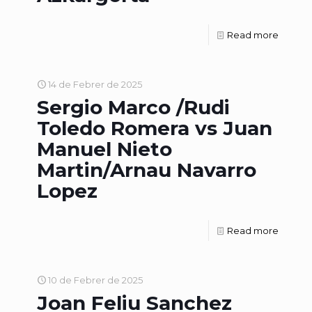
Read more
14 de Febrer de 2025
Sergio Marco /Rudi
Toledo Romera vs Juan
Manuel Nieto
Martin/Arnau Navarro
Lopez
Read more
10 de Febrer de 2025
Joan Feliu Sanchez