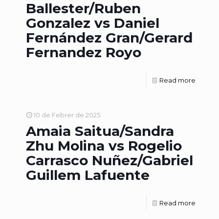
Ballester/Ruben
Gonzalez vs Daniel
Fernández Gran/Gerard
Fernandez Royo
Read more
10 de Febrer de 2025
Amaia Saitua/Sandra
Zhu Molina vs Rogelio
Carrasco Nuñez/Gabriel
Guillem Lafuente
Read more