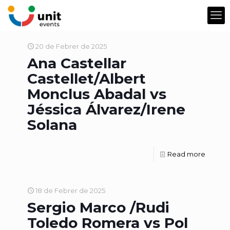
20 de Febrer de 2025
Ana Castellar
Castellet/Albert
Monclus Abadal vs
Jéssica Álvarez/Irene
Solana
Read more
18 de Febrer de 2025
Sergio Marco /Rudi
Toledo Romera vs Pol