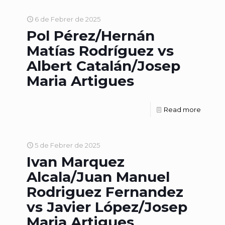
6 de Febrer de 2025
Pol Pérez/Hernán
Matías Rodríguez vs
Albert Catalán/Josep
Maria Artigues
Read more
5 de Febrer de 2025
Ivan Marquez
Alcala/Juan Manuel
Rodriguez Fernandez
vs Javier López/Josep
Maria Artigues