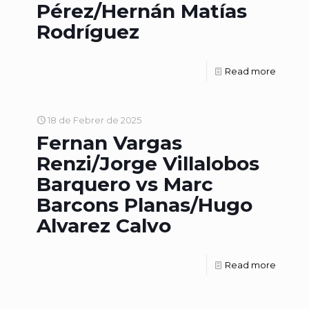
Pérez/Hernán Matías
Rodríguez
Read more
18 de Febrer de 2025
Fernan Vargas
Renzi/Jorge Villalobos
Barquero vs Marc
Barcons Planas/Hugo
Alvarez Calvo
Read more