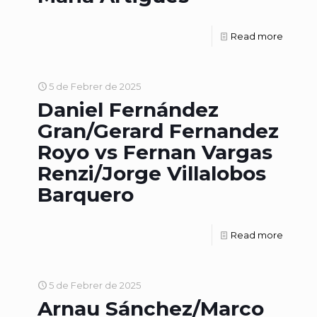
Read more
5 de Febrer de 2025
Daniel Fernández
Gran/Gerard Fernandez
Royo vs Fernan Vargas
Renzi/Jorge Villalobos
Barquero
Read more
5 de Febrer de 2025
Arnau Sánchez/Marco