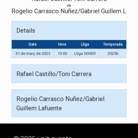
vs
Rogelio Carrasco Nuñez/Gabriel Guillem Lafue
Details
Date
Hora
Lliga
Temporada
31 de març de 2025
13:00
Lliga SENER
2025b
Rafael Castillo/Toni Carrera
Rogelio Carrasco Nuñez/Gabriel
Guillem Lafuente