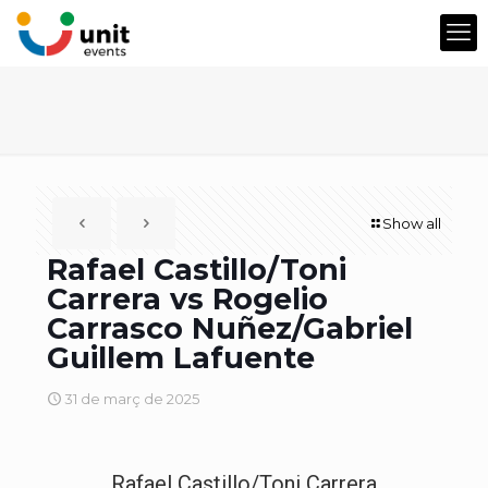
Show all
Rafael Castillo/Toni
Carrera vs Rogelio
Carrasco Nuñez/Gabriel
Guillem Lafuente
31 de març de 2025
Rafael Castillo/Toni Carrera