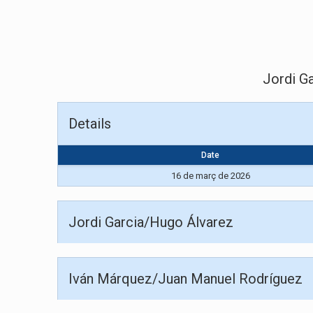
Jordi G
Details
Date
16 de març de 2026
Jordi Garcia/Hugo Álvarez
Iván Márquez/Juan Manuel Rodríguez