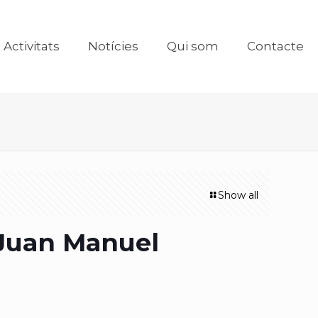
Activitats
Notícies
Qui som
Contacte
Show all
/Juan Manuel