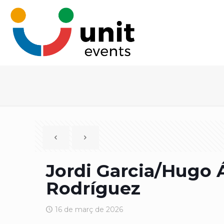
Jordi Garcia/Hugo 
Rodríguez
16 de març de 2026