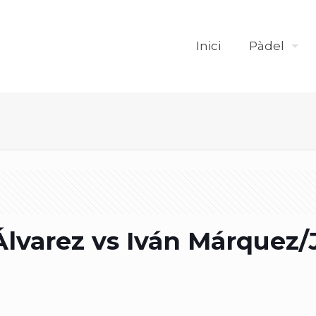
Inici
Pàdel
Álvarez vs Iván Márquez