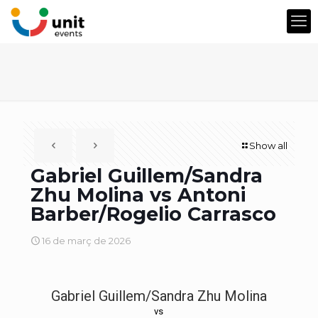
Show all
Gabriel Guillem/Sandra
Zhu Molina vs Antoni
Barber/Rogelio Carrasco
16 de març de 2026
Gabriel Guillem/Sandra Zhu Molina
vs