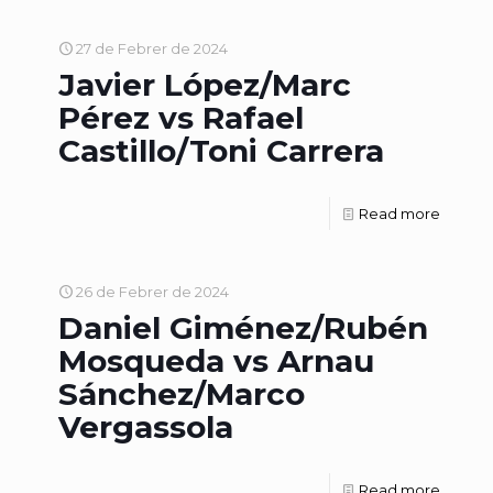
27 de Febrer de 2024
Javier López/Marc
Pérez vs Rafael
Castillo/Toni Carrera
Read more
26 de Febrer de 2024
Daniel Giménez/Rubén
Mosqueda vs Arnau
Sánchez/Marco
Vergassola
Read more