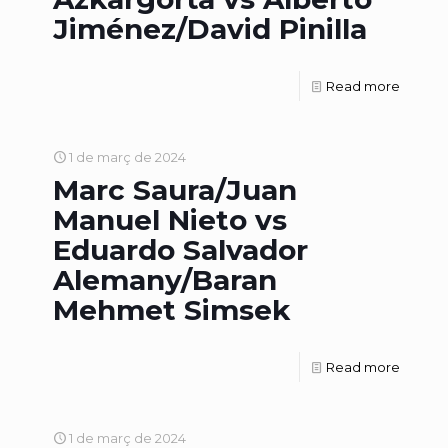
Jiménez/David Pinilla
Read more
1 de març de 2024
Marc Saura/Juan
Manuel Nieto vs
Eduardo Salvador
Alemany/Baran
Mehmet Simsek
Read more
1 de març de 2024