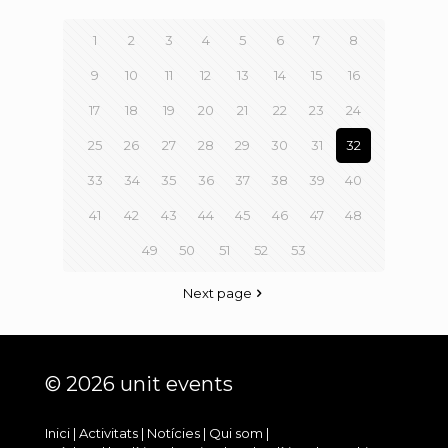
1
2
3
4
5
6
7
8
9
10
11
12
13
14
15
16
17
18
19
20
21
22
23
24
25
26
27
28
29
30
31
32
33
34
35
36
37
38
39
40
41
42
43
44
45
46
47
48
49
50
51
52
53
Next page
© 2026 unit events
Inici
|
Activitats
|
Notícies
|
Qui som
|