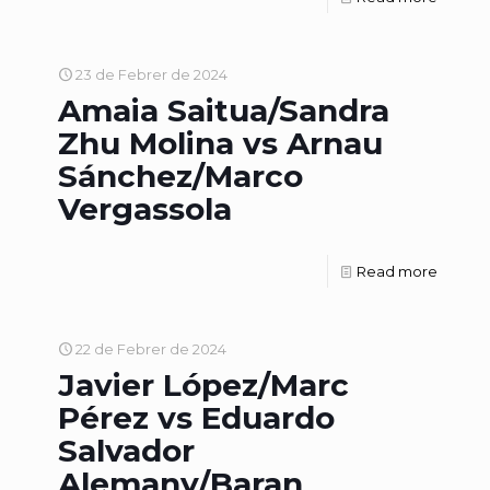
23 de Febrer de 2024
Amaia Saitua/Sandra
Zhu Molina vs Arnau
Sánchez/Marco
Vergassola
Read more
22 de Febrer de 2024
Javier López/Marc
Pérez vs Eduardo
Salvador
Alemany/Baran