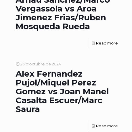
Vergassola vs Aroa
Jimenez Frias/Ruben
Mosqueda Rueda
Read more
23 d'octubre de 2024
Alex Fernandez
Pujol/Miquel Perez
Gomez vs Joan Manel
Casalta Escuer/Marc
Saura
Read more