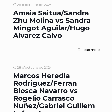
28 d'octubre de 2024
Amaia Saitua/Sandra
Zhu Molina vs Sandra
Mingot Aguilar/Hugo
Alvarez Calvo
Read more
28 d'octubre de 2024
Marcos Heredia
Rodriguez/Ferran
Biosca Navarro vs
Rogelio Carrasco
Nuñez/Gabriel Guillem