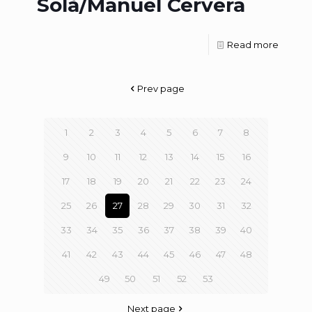
Solà/Manuel Cervera
Read more
Prev page
1
2
3
4
5
6
7
8
9
10
11
12
13
14
15
16
17
18
19
20
21
22
23
24
25
26
27
28
29
30
31
32
33
34
35
36
37
38
39
40
41
42
43
44
45
46
47
48
49
50
51
52
53
Next page