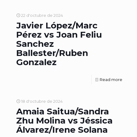
22 d'octubre de 2024
Javier López/Marc
Pérez vs Joan Feliu
Sanchez
Ballester/Ruben
Gonzalez
Read more
18 d'octubre de 2024
Amaia Saitua/Sandra
Zhu Molina vs Jéssica
Álvarez/Irene Solana