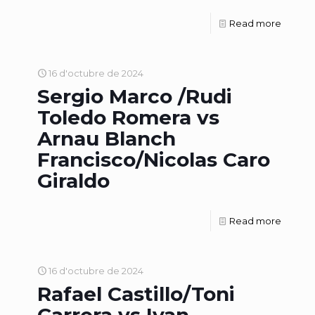
Read more
16 d'octubre de 2024
Sergio Marco /Rudi
Toledo Romera vs
Arnau Blanch
Francisco/Nicolas Caro
Giraldo
Read more
16 d'octubre de 2024
Rafael Castillo/Toni