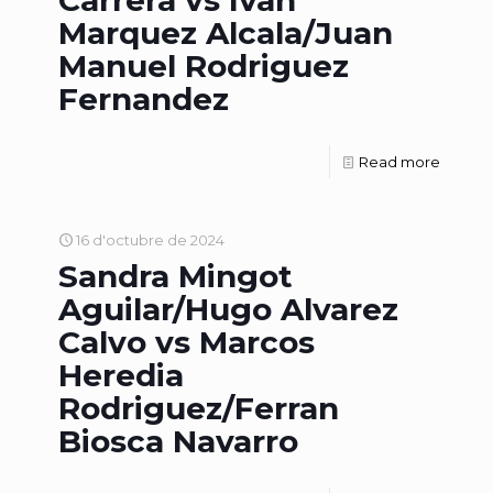
Carrera vs Ivan
Marquez Alcala/Juan
Manuel Rodriguez
Fernandez
Read more
16 d'octubre de 2024
Sandra Mingot
Aguilar/Hugo Alvarez
Calvo vs Marcos
Heredia
Rodriguez/Ferran
Biosca Navarro