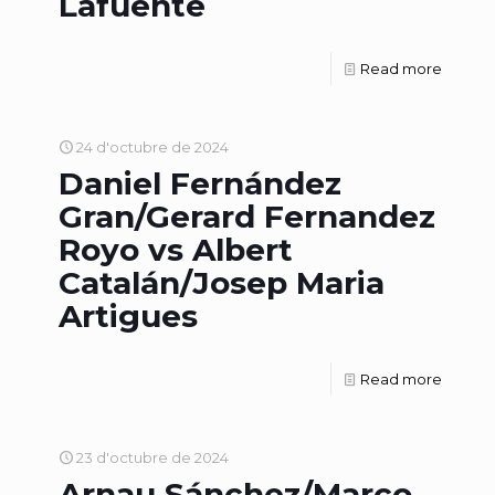
Lafuente
Read more
24 d'octubre de 2024
Daniel Fernández
Gran/Gerard Fernandez
Royo vs Albert
Catalán/Josep Maria
Artigues
Read more
23 d'octubre de 2024
Arnau Sánchez/Marco