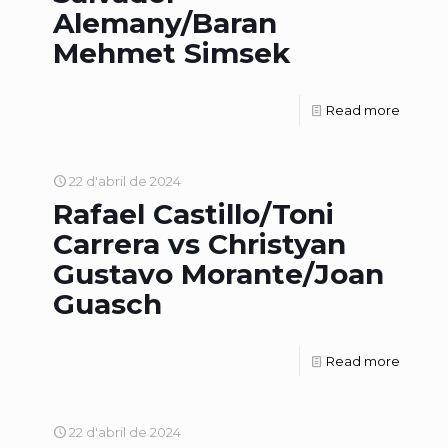
Alemany/Baran
Mehmet Simsek
Read more
22 d'abril de 2024
Rafael Castillo/Toni
Carrera vs Christyan
Gustavo Morante/Joan
Guasch
Read more
22 d'abril de 2024