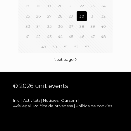
17
18
19
20
21
22
23
24
25
26
27
28
29
30
31
32
33
34
35
36
37
38
39
40
41
42
43
44
45
46
47
48
49
50
51
52
53
Next page
© 2026 unit events
Inici
|
Activitats
|
Notícies
|
Qui som
|
Avís legal
|
Política de privadesa
|
Política de cookies