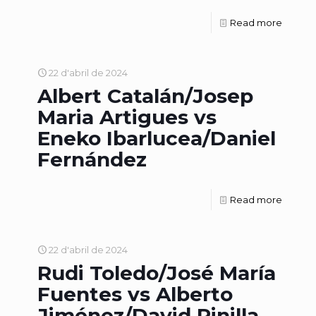
Read more
22 d'abril de 2024
Albert Catalán/Josep
Maria Artigues vs
Eneko Ibarlucea/Daniel
Fernández
Read more
22 d'abril de 2024
Rudi Toledo/José María
Fuentes vs Alberto
Jiménez/David Pinilla