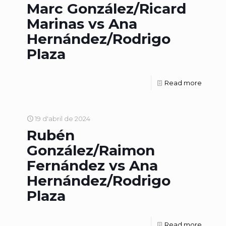
Marc González/Ricard
Marinas vs Ana
Hernández/Rodrigo
Plaza
Read more
19 d'abril de 2024
Rubén
González/Raimon
Fernández vs Ana
Hernández/Rodrigo
Plaza
Read more