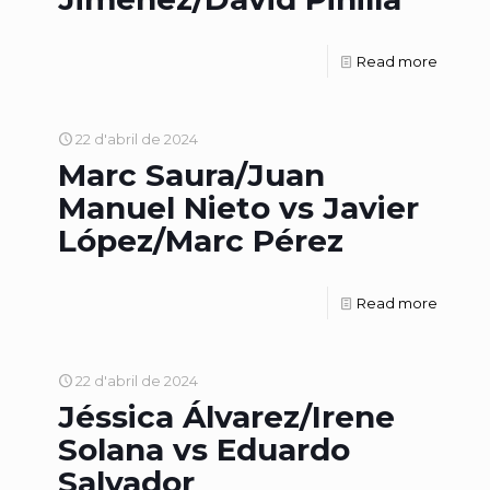
Read more
22 d'abril de 2024
Marc Saura/Juan
Manuel Nieto vs Javier
López/Marc Pérez
Read more
22 d'abril de 2024
Jéssica Álvarez/Irene
Solana vs Eduardo
Salvador