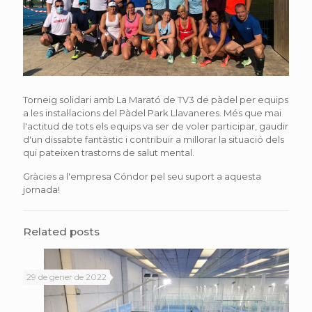
Torneig solidari amb La Marató de TV3 de pàdel per equips
a les instal·lacions del Pàdel Park Llavaneres. Més que mai
l'actitud de tots els equips va ser de voler participar, gaudir
d'un dissabte fantàstic i contribuir a millorar la situació dels
qui pateixen trastorns de salut mental.
Gràcies a l'empresa Cóndor pel seu suport a aquesta
jornada!
Related posts
29 de gener de 2022