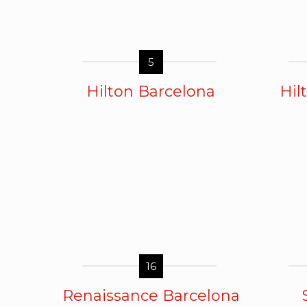
5
Hilton Barcelona
Hil
16
Renaissance Barcelona