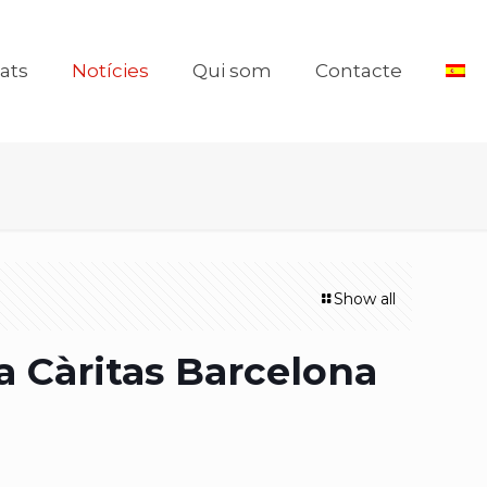
tats
Notícies
Qui som
Contacte
Show all
a Càritas Barcelona