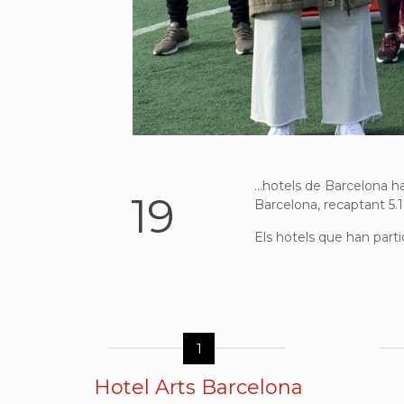
...hotels de Barcelona h
19
Barcelona, recaptant 5.
Els hotels que han part
1
Hotel Arts Barcelona