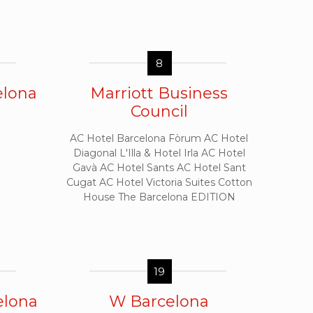
8
elona
Marriott Business
Council
AC Hotel Barcelona Fòrum AC Hotel
Diagonal L'Illa & Hotel Irla AC Hotel
Gavà AC Hotel Sants AC Hotel Sant
Cugat AC Hotel Victoria Suites Cotton
House The Barcelona EDITION
19
elona
W Barcelona