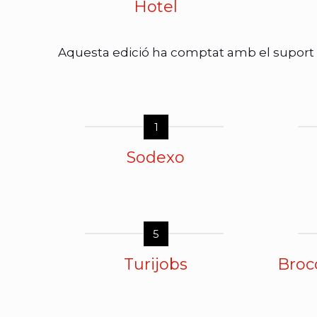
Hotel
Aquesta edició ha comptat amb el suport
1
Sodexo
5
Turijobs
Broco