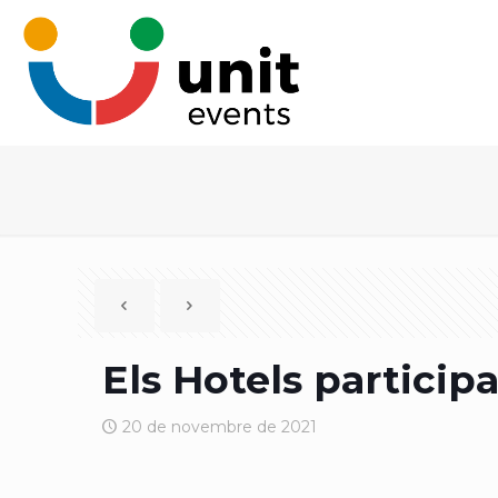
Els Hotels particip
20 de novembre de 2021