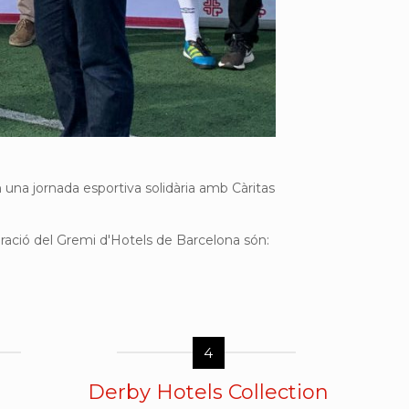
n una jornada esportiva solidària amb Càritas
oració del Gremi d'Hotels de Barcelona són:
4
Derby Hotels Collection