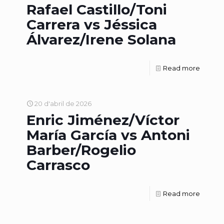
Rafael Castillo/Toni
Carrera vs Jéssica
Álvarez/Irene Solana
Read more
20 d'abril de 2026
Enric Jiménez/Víctor
María García vs Antoni
Barber/Rogelio
Carrasco
Read more