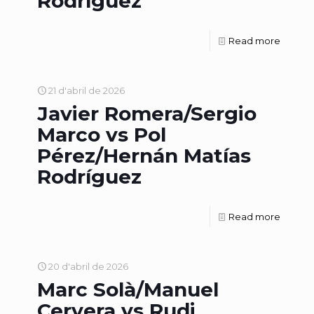
Rodríguez
Read more
21 d'abril de 2026
Javier Romera/Sergio
Marco vs Pol
Pérez/Hernán Matías
Rodríguez
Read more
20 d'abril de 2026
Marc Solà/Manuel
Cervera vs Rudi