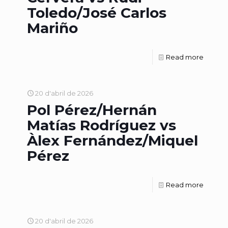
Toledo/José Carlos
Mariño
Read more
20 d'abril de 2026
Pol Pérez/Hernán
Matías Rodríguez vs
Àlex Fernández/Miquel
Pérez
Read more
20 d'abril de 2026