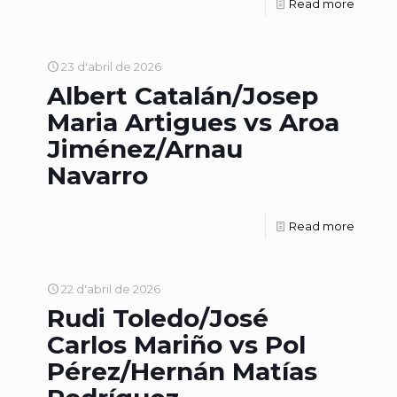
Read more
23 d'abril de 2026
Albert Catalán/Josep
Maria Artigues vs Aroa
Jiménez/Arnau
Navarro
Read more
22 d'abril de 2026
Rudi Toledo/José
Carlos Mariño vs Pol
Pérez/Hernán Matías