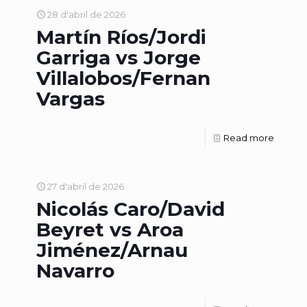
28 d'abril de 2026
Martín Ríos/Jordi
Garriga vs Jorge
Villalobos/Fernan
Vargas
Read more
27 d'abril de 2026
Nicolás Caro/David
Beyret vs Aroa
Jiménez/Arnau
Navarro