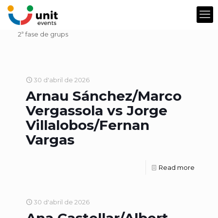
2ª fase de grups
30 d'abril de 2026
Arnau Sánchez/Marco
Vergassola vs Jorge
Villalobos/Fernan
Vargas
Read more
30 d'abril de 2026