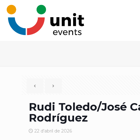
Rudi Toledo/José C
Rodríguez
22 d'abril de 2026