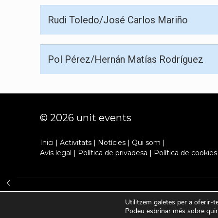
Rudi Toledo/José Carlos Mariño
Pol Pérez/Hernán Matías Rodríguez
© 2026 unit events
Inici
|
Activitats
|
Notícies
|
Qui som
|
Avís legal
|
Política de privadesa
|
Política de cookies
Utilitzem galetes per a oferir-t
Podeu esbrinar més sobre quine