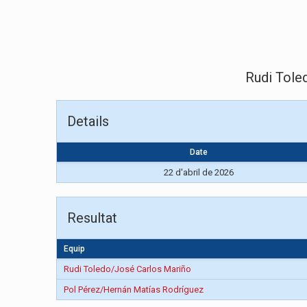
Rudi Tole
Details
Date
22 d'abril de 2026
Resultat
Equip
Rudi Toledo/José Carlos Mariño
Pol Pérez/Hernán Matías Rodríguez