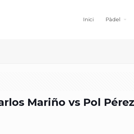
Inici
Pàdel
arlos Mariño vs Pol Pére