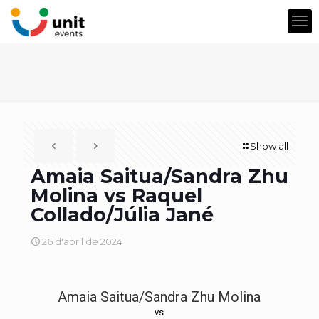
Show all
Amaia Saitua/Sandra Zhu
Molina vs Raquel
Collado/Júlia Jané
26 d'abril de 2024
Amaia Saitua/Sandra Zhu Molina
vs