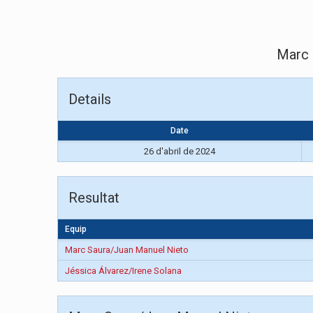
Marc 
Details
Date
26 d'abril de 2024
Resultat
Equip
Marc Saura/Juan Manuel Nieto
Jéssica Álvarez/Irene Solana