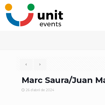
Marc Saura/Juan Ma
26 d'abril de 2024