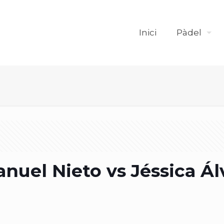
Inici
Pàdel
nuel Nieto vs Jéssica Ál