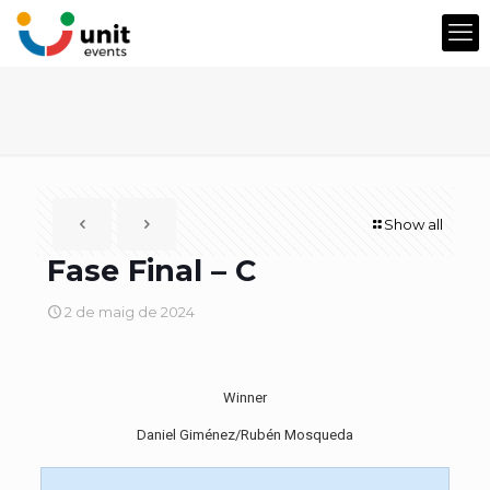
Show all
Fase Final – C
2 de maig de 2024
Winner
Daniel Giménez/Rubén Mosqueda