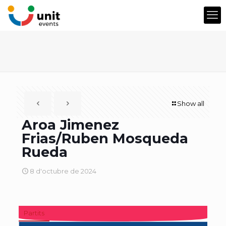
Show all
Aroa Jimenez
Frias/Ruben Mosqueda
Rueda
8 d'octubre de 2024
Partits