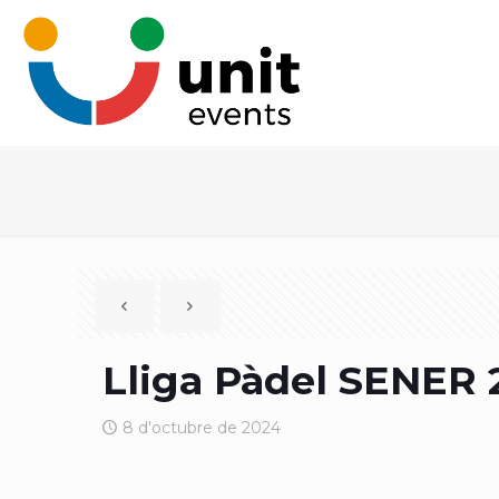
Lliga Pàdel SENER 
8 d'octubre de 2024