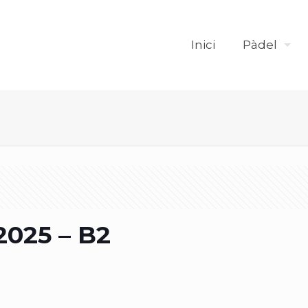
Inici
Pàdel
2025 – B2