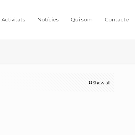
Activitats
Notícies
Qui som
Contacte
Show all