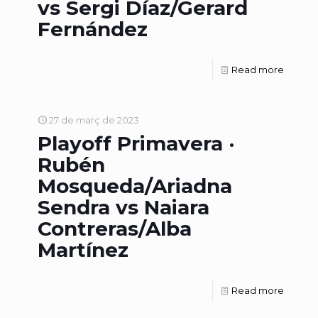
vs Sergi Díaz/Gerard
Fernández
Read more
27 de març de 2023
Playoff Primavera ·
Rubén
Mosqueda/Ariadna
Sendra vs Naiara
Contreras/Alba
Martínez
Read more