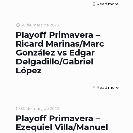
Read more
30 de març de 2023
Playoff Primavera –
Ricard Marinas/Marc
González vs Edgar
Delgadillo/Gabriel
López
Read more
30 de març de 2023
Playoff Primavera –
Ezequiel Villa/Manuel