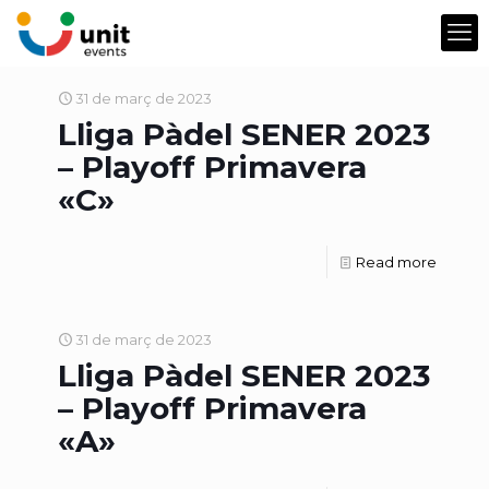
31 de març de 2023
Lliga Pàdel SENER 2023
– Playoff Primavera
«C»
Read more
31 de març de 2023
Lliga Pàdel SENER 2023
– Playoff Primavera
«A»