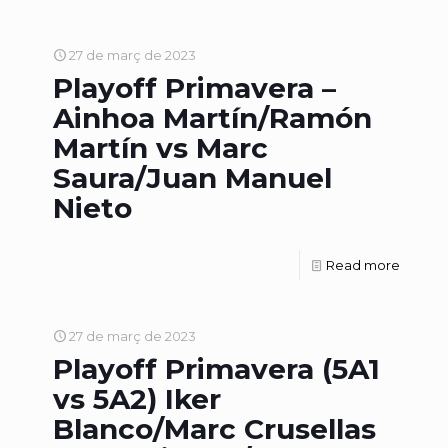
27 de març de 2023
Playoff Primavera –
Ainhoa Martín/Ramón
Martín vs Marc
Saura/Juan Manuel
Nieto
Read more
27 de març de 2023
Playoff Primavera (5A1
vs 5A2) Iker
Blanco/Marc Crusellas