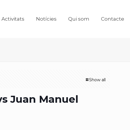
Activitats
Notícies
Qui som
Contacte
Show all
 vs Juan Manuel