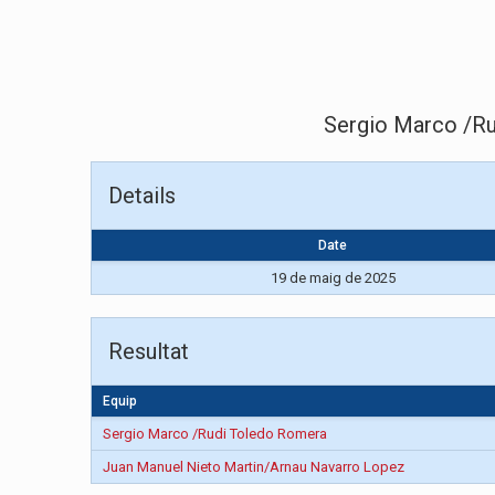
Sergio Marco /R
Details
Date
19 de maig de 2025
Resultat
Equip
Sergio Marco /Rudi Toledo Romera
Juan Manuel Nieto Martin/Arnau Navarro Lopez