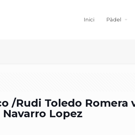
Inici
Pàdel
rco /Rudi Toledo Romera
 Navarro Lopez