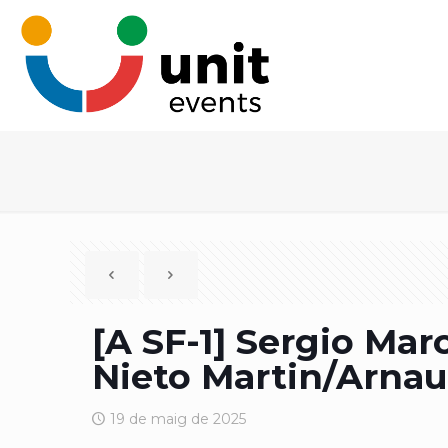
[A SF-1] Sergio Ma
Nieto Martin/Arnau
19 de maig de 2025