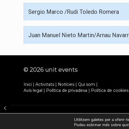
Sergio Marco /Rudi Toledo Romera
Juan Manuel Nieto Martin/Arnau Navar
© 2026 unit events
Inici
|
Activitats
|
Notícies
|
Qui som
|
Avís legal
|
Política de privadesa
|
Política de cookies
Utilitzem galetes per a oferir-t
Podeu esbrinar més sobre quine