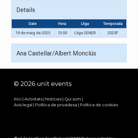
Details
Date
Hora
Lliga
Temporada
19 de maig de 2025
13:00
Lliga SENER
2025F
Ana Castellar/Albert Monclús
© 2026 unit events
Inici
|
Activitats
|
Notícies
|
Qui som
|
Avís legal
|
Política de privadesa
|
Política de cookies