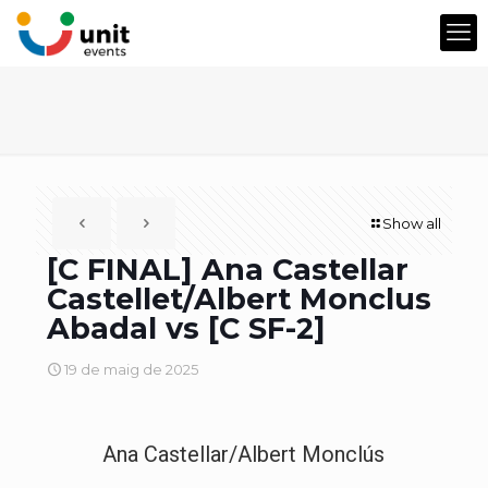
Show all
[C FINAL] Ana Castellar
Castellet/Albert Monclus
Abadal vs [C SF-2]
19 de maig de 2025
Ana Castellar/Albert Monclús