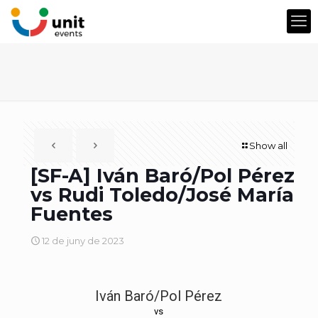
Show all
[SF-A] Iván Baró/Pol Pérez
vs Rudi Toledo/José María
Fuentes
12 de juny de 2023
Iván Baró/Pol Pérez
vs