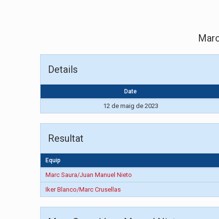
Marc
Details
Date
12 de maig de 2023
Resultat
Equip
Marc Saura/Juan Manuel Nieto
Iker Blanco/Marc Crusellas