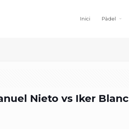
Inici
Pàdel
nuel Nieto vs Iker Blanc