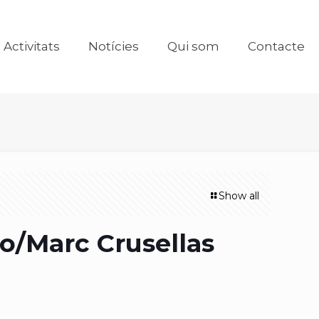
Activitats
Notícies
Qui som
Contacte
Show all
o/Marc Crusellas