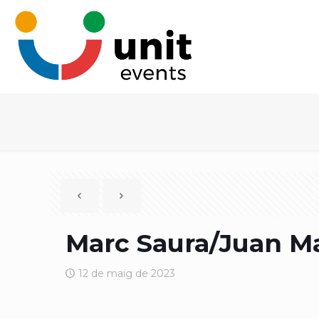
Marc Saura/Juan Ma
12 de maig de 2023