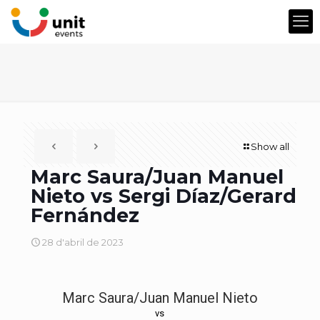
Show all
Marc Saura/Juan Manuel
Nieto vs Sergi Díaz/Gerard
Fernández
28 d'abril de 2023
Marc Saura/Juan Manuel Nieto
vs