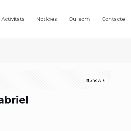
Activitats
Notícies
Qui som
Contacte
Show all
abriel