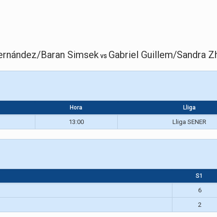
ernández/Baran Simsek
Gabriel Guillem/Sandra Z
vs
Hora
Lliga
13:00
Lliga SENER
S1
6
2