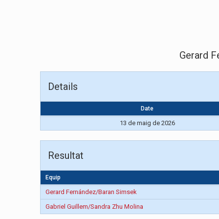
Gerard F
Details
Date
13 de maig de 2026
Resultat
Equip
Gerard Fernández/Baran Simsek
Gabriel Guillem/Sandra Zhu Molina