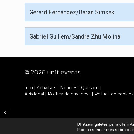
Gerard Fernández/Baran Simsek
Gabriel Guillem/Sandra Zhu Molina
© 2026 unit events
Inici
|
Activitats
|
Notícies
|
Qui som
|
Avís legal
|
Política de privadesa
|
Política de cookies
Utilitzem galetes per a oferir-t
Podeu esbrinar més sobre quine