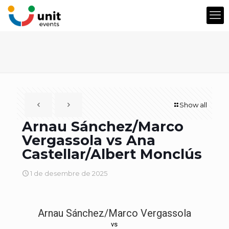
Show all
Arnau Sánchez/Marco
Vergassola vs Ana
Castellar/Albert Monclús
1 de desembre de 2025
Arnau Sánchez/Marco Vergassola
vs