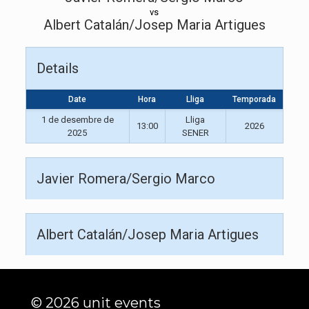
vs
Albert Catalán/Josep Maria Artigues
Details
Date
Hora
Lliga
Temporada
1 de desembre de
Lliga
13:00
2026
2025
SENER
Javier Romera/Sergio Marco
Albert Catalán/Josep Maria Artigues
© 2026 unit events