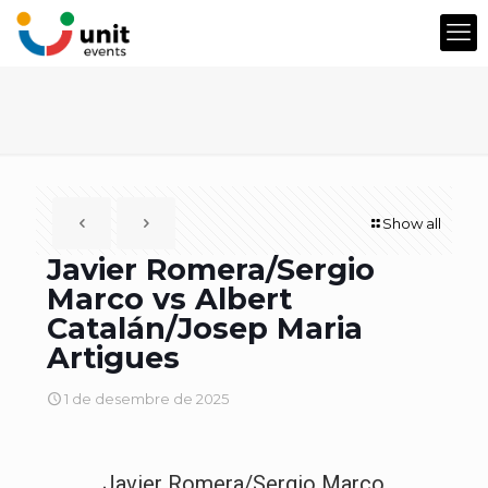
Show all
Javier Romera/Sergio
Marco vs Albert
Catalán/Josep Maria
Artigues
1 de desembre de 2025
Javier Romera/Sergio Marco