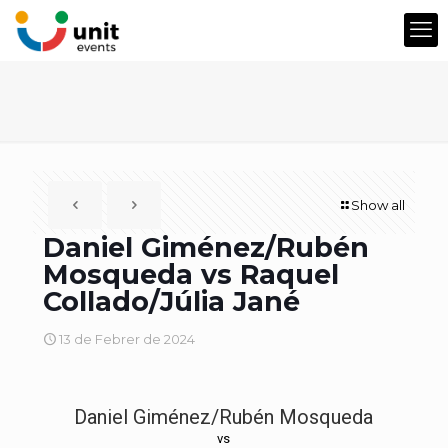
Show all
Daniel Giménez/Rubén
Mosqueda vs Raquel
Collado/Júlia Jané
13 de Febrer de 2024
Daniel Giménez/Rubén Mosqueda
vs