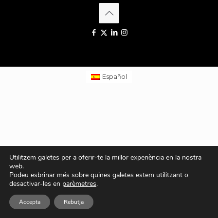
Español
Utilitzem galetes per a oferir-te la millor experiència en la nostra
web.
Podeu esbrinar més sobre quines galetes estem utilitzant o
desactivar-les en
parèmetres
.
Accepta
Rebutja