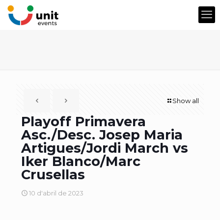
Show all
Playoff Primavera
Asc./Desc. Josep Maria
Artigues/Jordi March vs
Iker Blanco/Marc
Crusellas
10 d'abril de 2023