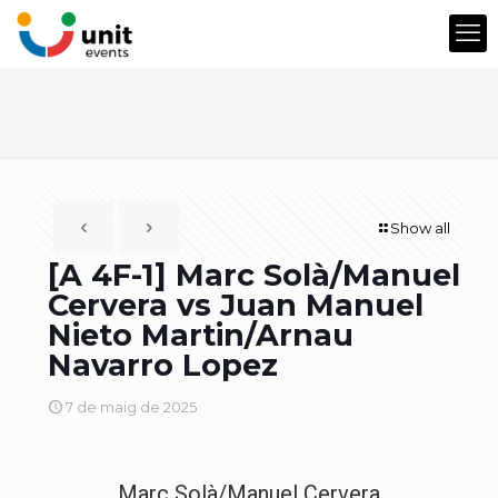
Show all
[A 4F-1] Marc Solà/Manuel
Cervera vs Juan Manuel
Nieto Martin/Arnau
Navarro Lopez
7 de maig de 2025
Marc Solà/Manuel Cervera