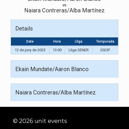
vs
Naiara Contreras/Alba Martínez
Details
Date
Hora
Lliga
Temporada
12 de juny de 2023
13:00
Lliga SENER
2023F
Ekain Mundate/Aaron Blanco
Naiara Contreras/Alba Martínez
© 2026 unit events