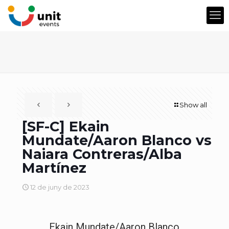
Show all
[SF-C] Ekain
Mundate/Aaron Blanco vs
Naiara Contreras/Alba
Martínez
12 de juny de 2023
Ekain Mundate/Aaron Blanco