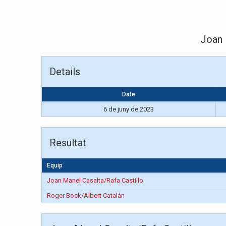
Joan 
Details
Date
6 de juny de 2023
Resultat
Equip
Joan Manel Casalta/Rafa Castillo
Roger Bock/Albert Catalán