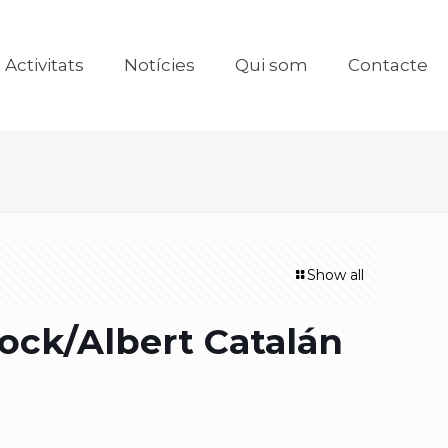
Activitats
Notícies
Qui som
Contacte
Show all
Bock/Albert Catalán