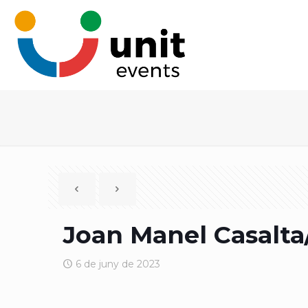
Joan Manel Casalta
6 de juny de 2023