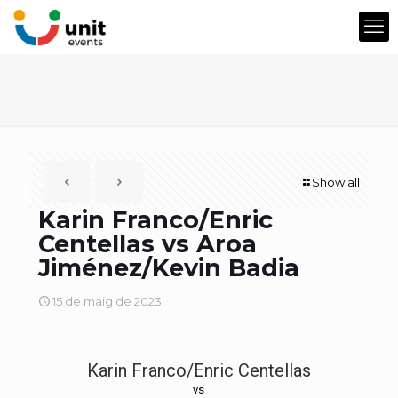
Show all
Karin Franco/Enric
Centellas vs Aroa
Jiménez/Kevin Badia
15 de maig de 2023
Karin Franco/Enric Centellas
vs