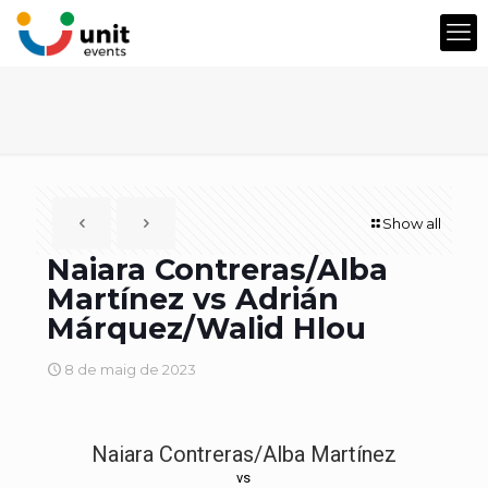
Show all
Naiara Contreras/Alba
Martínez vs Adrián
Márquez/Walid Hlou
8 de maig de 2023
Naiara Contreras/Alba Martínez
vs