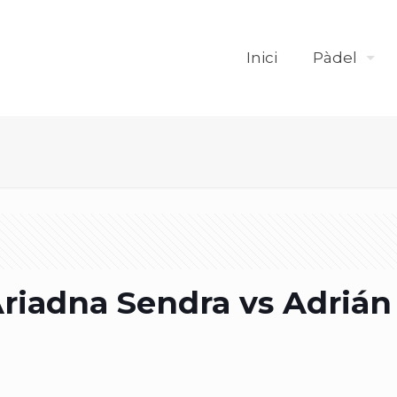
Inici
Pàdel
iadna Sendra vs Adrián