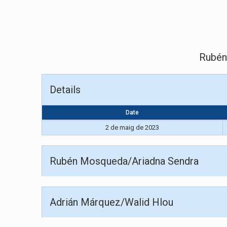
Rubén
Details
Date
2 de maig de 2023
Rubén Mosqueda/Ariadna Sendra
Adrián Márquez/Walid Hlou