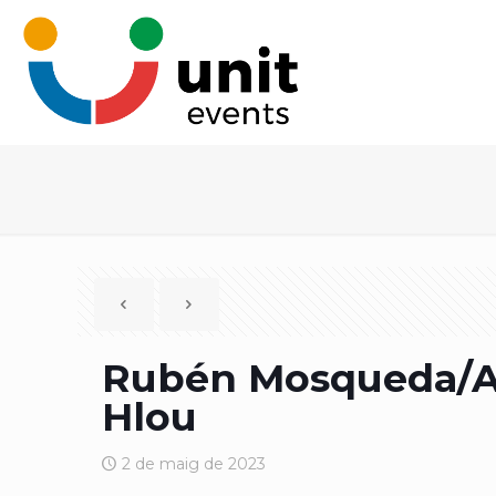
Rubén Mosqueda/Ar
Hlou
2 de maig de 2023