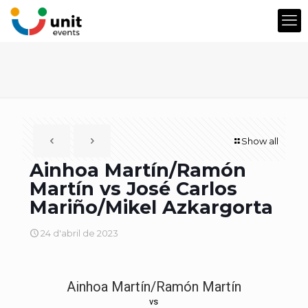
Show all
Ainhoa Martín/Ramón
Martín vs José Carlos
Mariño/Mikel Azkargorta
24 d'abril de 2023
Ainhoa Martín/Ramón Martín
vs